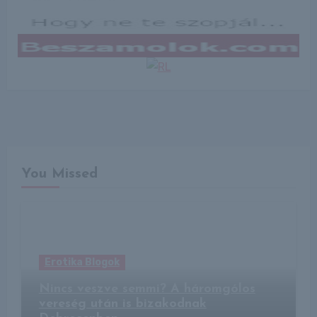
You Missed
Erotika Blogok
Nincs veszve semmi? A háromgólos
vereség után is bizakodnak