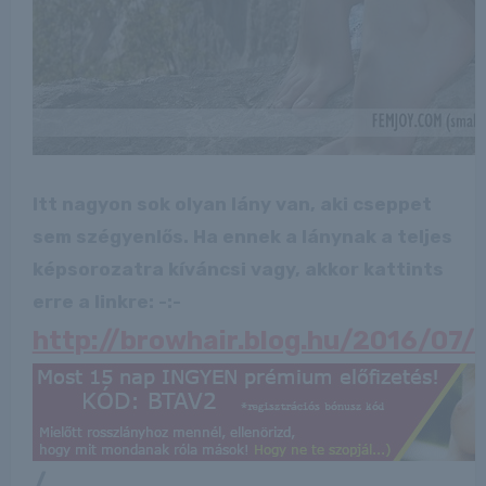
Itt nagyon sok olyan lány van, aki cseppet
sem szégyenlős. Ha ennek a lánynak a teljes
képsorozatra kíváncsi vagy, akkor kattints
erre a linkre: -:-
http://browhair.blog.hu/2016/07
/