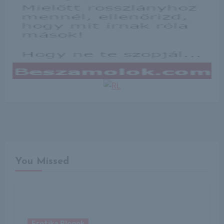
You Missed
Erotika Blogok