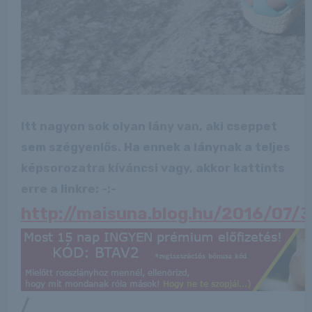
Itt nagyon sok olyan lány van, aki cseppet
sem szégyenlős. Ha ennek a lánynak a teljes
képsorozatra kíváncsi vagy, akkor kattints
erre a linkre: -:-
http://maisuna.blog.hu/2016/07
/