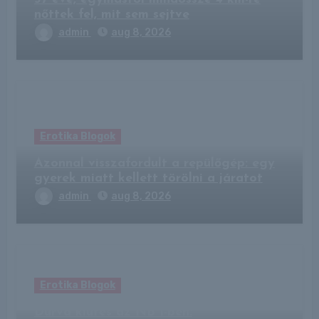
nőttek fel, mit sem sejtve
admin
aug 8, 2026
Erotika Blogok
Azonnal visszafordult a repülőgép: egy
gyerek miatt kellett törölni a járatot
admin
aug 8, 2026
Erotika Blogok
Durva kiütés az NB I-ben: