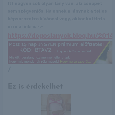
Itt nagyon sok olyan lány van, aki cseppet
sem szégyenlős. Ha ennek a lánynak a teljes
képsorozatra kíváncsi vagy, akkor kattints
erre a linkre: -:-
https://dogoslanyok.blog.hu/20
/
Ez is érdekelhet