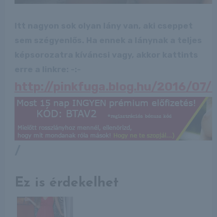
Itt nagyon sok olyan lány van, aki cseppet
sem szégyenlős. Ha ennek a lánynak a teljes
képsorozatra kíváncsi vagy, akkor kattints
erre a linkre: -:-
http://pinkfuga.blog.hu/2016/07
/
Ez is érdekelhet