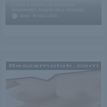
a cápa a búvárt, aki korábban
megmondta, hogyan akar meghalni
admin
aug 6, 2026