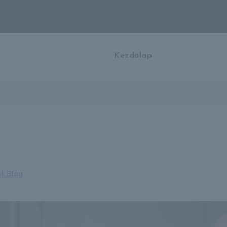
Kezdőlap
ok Blog