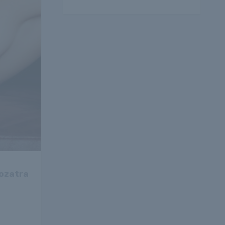
rozatra