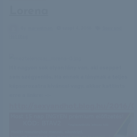
Lorena
By
marwelman
szept 4, 2016
Sexy and
Hot Blog
Itt nagyon sok olyan lány van, aki cseppet
sem szégyenlős. Ha ennek a lánynak a teljes
képsorozatra kíváncsi vagy, akkor kattints
erre a linkre: -:-
http://sexyandhot.blog.hu/2016/