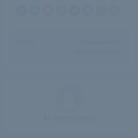
Bejegyzés
Holly
Szeptember 5. –
navigáció
OFÉLIA napja van
By
marwelman