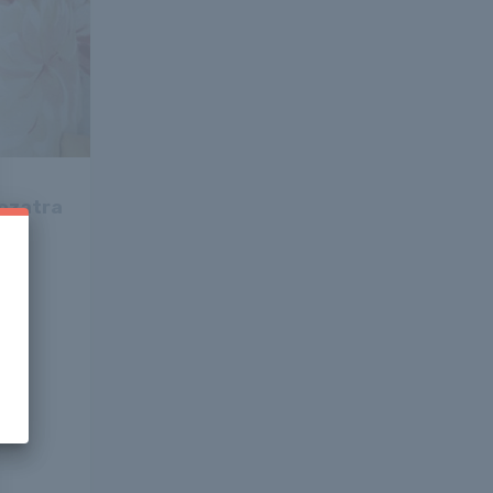
rozatra