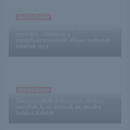
Erotika Blogok
Kempingben bukkantak az eltűnt férfi
nyomára, valójában a
személyazonosságát ellopó gyilkosát
találták meg
Erotika Blogok
Összecserélték a mintákat, tévesen
mondták ki az orvosok az anyuka
halálos ítéletét