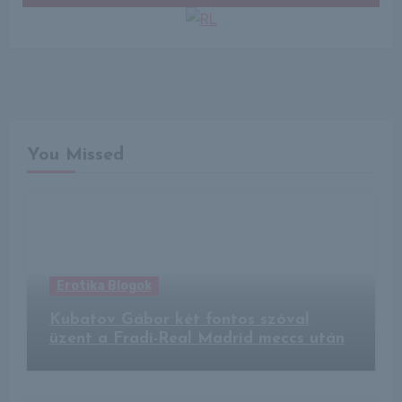
You Missed
Erotika Blogok
Kubatov Gábor két fontos szóval
üzent a Fradi-Real Madrid meccs után