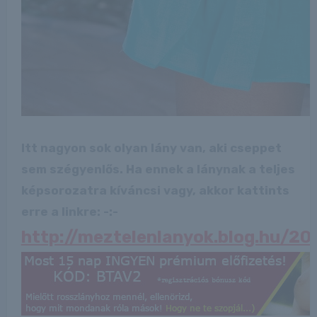
Itt nagyon sok olyan lány van, aki cseppet
sem szégyenlős. Ha ennek a lánynak a teljes
képsorozatra kíváncsi vagy, akkor kattints
erre a linkre: -:-
http://meztelenlanyok.blog.hu/2