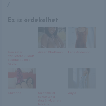
/
Ez is érdekelhet
Irán Katar
Aileen Ghettman
Lena Anderson
területére küldött
rakétákat, erre
csök...
Suzanna
Saját mellei
Jayla
sokkolták a
ringlányt, erre a
látvány...