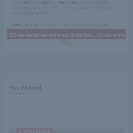
You Missed
Erotika Blogok