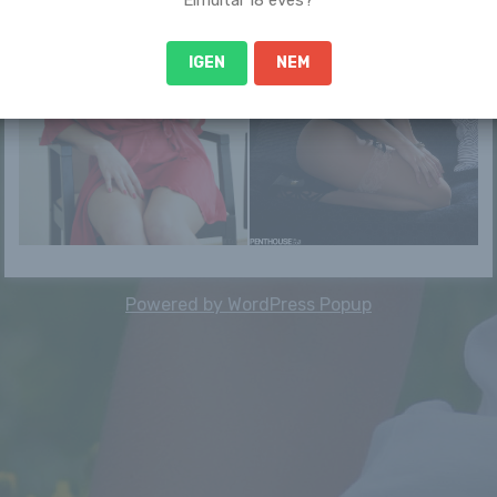
IGEN
NEM
Powered by
WordPress Popup