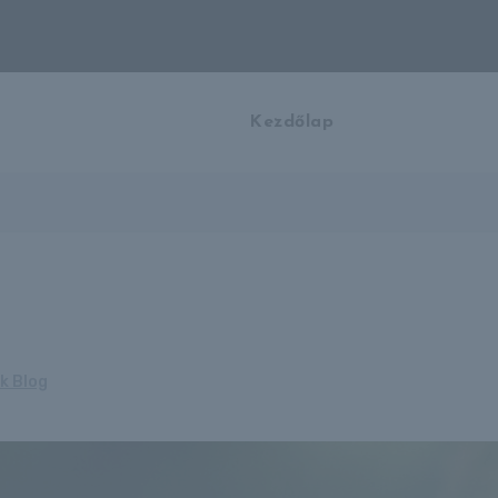
Kezdőlap
k Blog