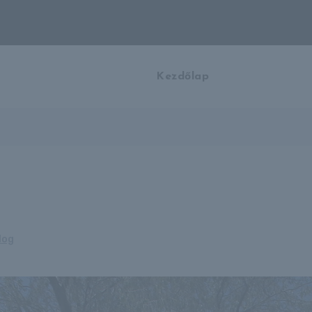
Kezdőlap
log