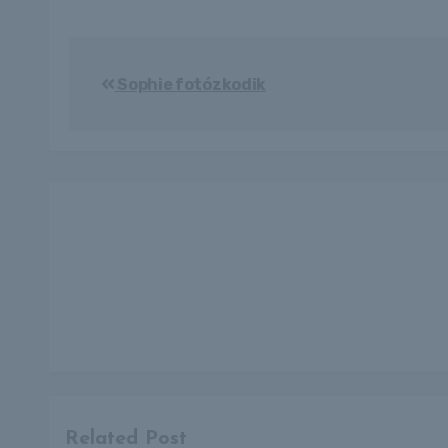
Bejegyzés
Sophie fotózkodik
navigáció
Related Post