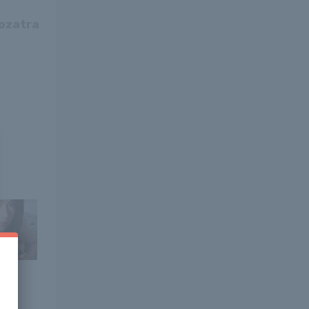
rozatra