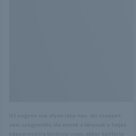
Itt nagyon sok olyan lány van, aki cseppet
sem szégyenlős. Ha ennek a lánynak a teljes
képsorozatra kíváncsi vagy, akkor kattints