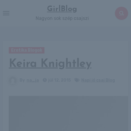
Skip
GirlBlog
to
Nagyon sok szép csajszi
content
Erotika Blogok
Keira Knightley
By
na_ja
júl 12, 2015
Napi jó csaj Blog