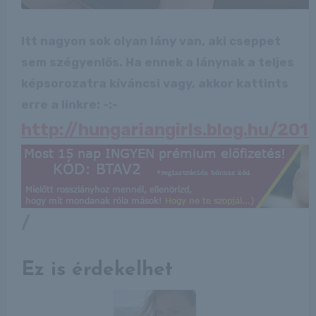
Itt nagyon sok olyan lány van, aki cseppet
sem szégyenlős. Ha ennek a lánynak a teljes
képsorozatra kíváncsi vagy, akkor kattints
erre a linkre: -:-
http://hungariangirls.blog.hu/20
/
Ez is érdekelhet