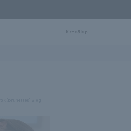
Kezdőlap
yok (brunettes) Blog