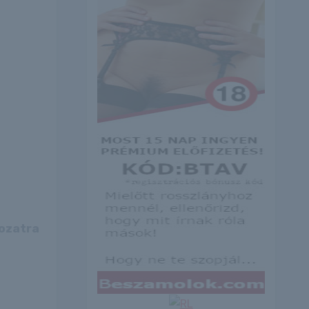
rozatra