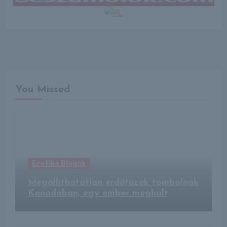
You Missed
Erotika Blogok
Megállíthatatlan erdőtüzek tombolnak
Kanadában, egy ember meghalt