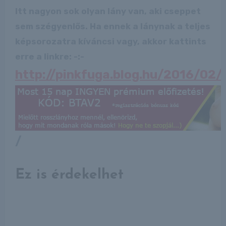
Itt nagyon sok olyan lány van, aki cseppet
sem szégyenlős. Ha ennek a lánynak a teljes
képsorozatra kíváncsi vagy, akkor kattints
erre a linkre: -:-
http://pinkfuga.blog.hu/2016/02/1
/
Ez is érdekelhet