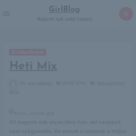
Skip
GirlBlog
to
Nagyon sok szép csajszi
content
Erotika Blogok
Heti Mix
By
marwelman
júl 29, 2016
Sexy and Hot
Blog
Itt nagyon sok olyan lány van, aki cseppet
sem szégyenlős. Ha ennek a lánynak a teljes