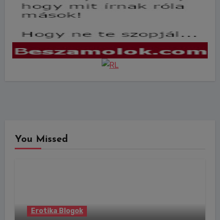
You Missed
Erotika Blogok