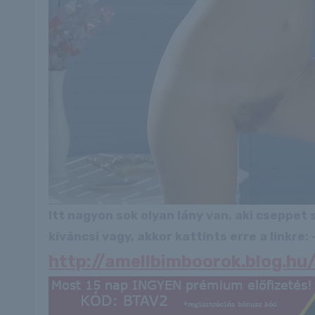
Itt nagyon sok olyan lány van, aki cseppet
kíváncsi vagy, akkor kattints erre a linkre: -
http://amellbimboorok.blog.h