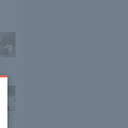
 Bangle