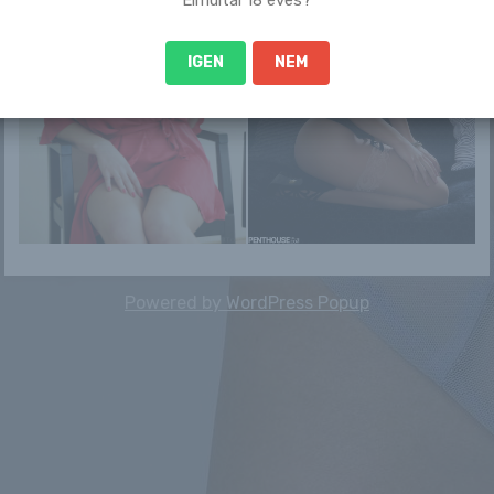
IGEN
NEM
Powered by
WordPress Popup