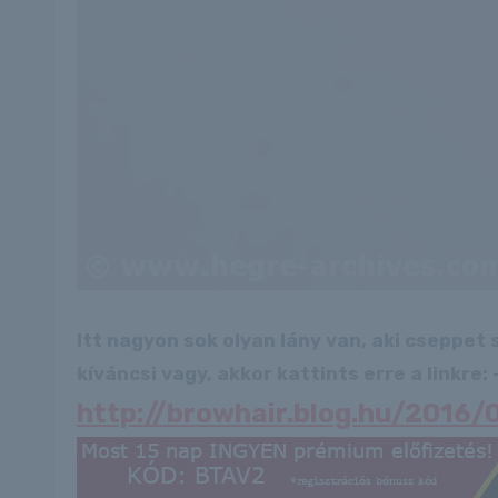
Itt nagyon sok olyan lány van, aki cseppet
kíváncsi vagy, akkor kattints erre a linkre: -
http://browhair.blog.hu/2016