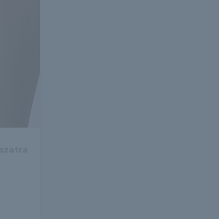
rozatra