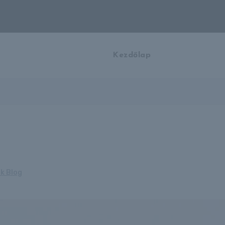
Kezdőlap
k Blog