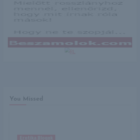
You Missed
Erotika Blogok