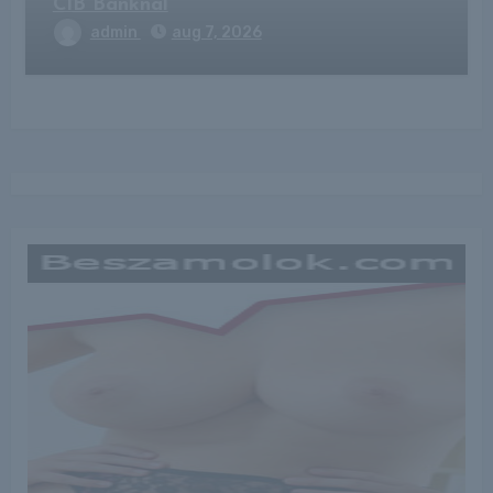
CIB Banknál
admin
aug 7, 2026