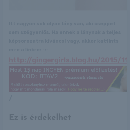
Itt nagyon sok olyan lány van, aki cseppet
sem szégyenlős. Ha ennek a lánynak a teljes
képsorozatra kíváncsi vagy, akkor kattints
erre a linkre: -:-
http://gingergirls.blog.hu/2015/1
/
Ez is érdekelhet