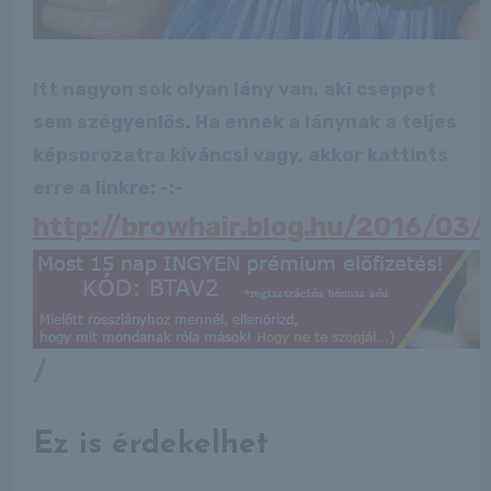
Itt nagyon sok olyan lány van, aki cseppet
sem szégyenlős. Ha ennek a lánynak a teljes
képsorozatra kíváncsi vagy, akkor kattints
erre a linkre: -:-
http://browhair.blog.hu/2016/03/
/
Ez is érdekelhet