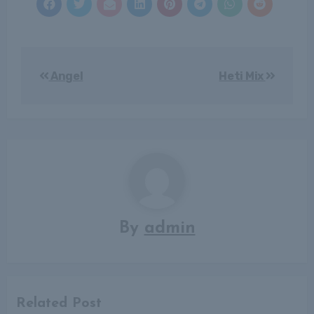
Bejegyzés
Angel
Heti Mix
navigáció
By
admin
Related Post