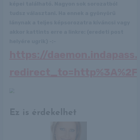
képei található. Nagyon sok sorozatból
tudsz választani. Ha ennek a gyönyörű
lánynak a teljes képsorozatra kíváncsi vagy
akkor kattints erre a linkre: (eredeti post
helyére ugrik) -:-
https://daemon.indapass
redirect_to=http%3A%2F
Ez is érdekelhet