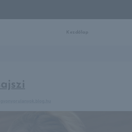
Kezdőlap
ajszi
gyonyorulanyok.blog.hu