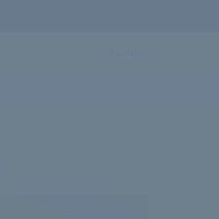
Kezdőlap
og