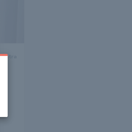
rozatra