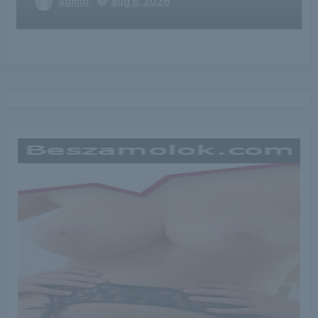
admin
aug 6, 2026