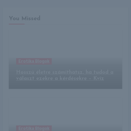
You Missed
Erotika Blogok
Hosszú életre számíthatsz, ha tudod a
választ ezekre a kérdésekre – Kvíz
Erotika Blogok