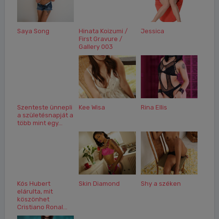
Saya Song
Hinata Koizumi /
Jessica
First Gravure /
Gallery 003
Szenteste ünnepli
Kee Wisa
Rina Ellis
a születésnapját a
több mint egy...
Kós Hubert
Skin Diamond
Shy a széken
elárulta, mit
köszönhet
Cristiano Ronal...