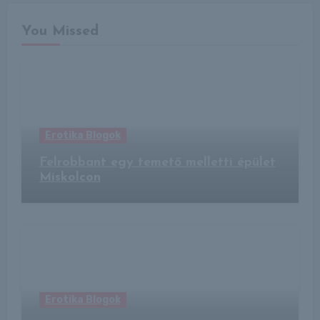
You Missed
Erotika Blogok
Felrobbant egy temető melletti épület
Miskolcon
Erotika Blogok