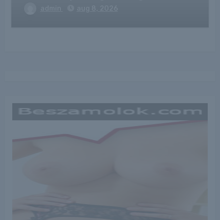
admin
aug 8, 2026