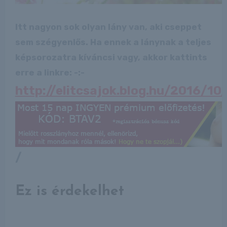
Itt nagyon sok olyan lány van, aki cseppet
sem szégyenlős. Ha ennek a lánynak a teljes
képsorozatra kíváncsi vagy, akkor kattints
erre a linkre: -:-
http://elitcsajok.blog.hu/2016/10
/
Ez is érdekelhet