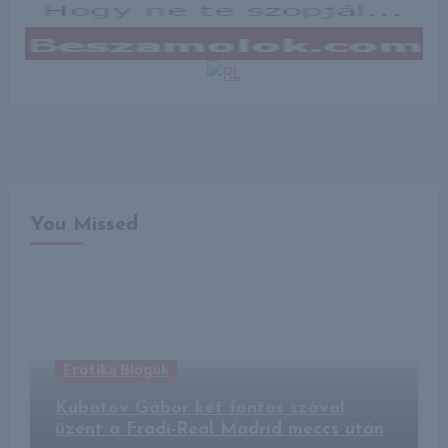
You Missed
Erotika Blogok
Kubatov Gábor két fontos szóval
üzent a Fradi-Real Madrid meccs után