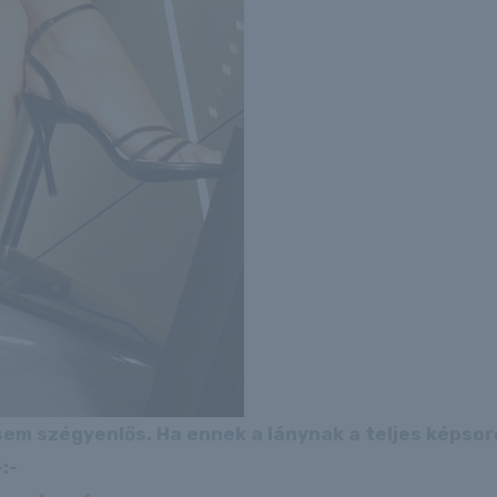
 sem szégyenlős. Ha ennek a lánynak a teljes képso
:-