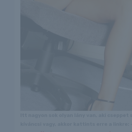
Itt nagyon sok olyan lány van, aki cseppet
kíváncsi vagy, akkor kattints erre a linkre: -