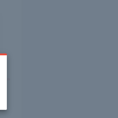
nyélni