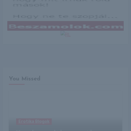
You Missed
Erotika Blogok