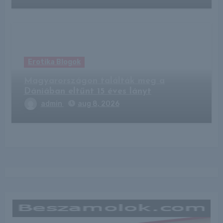
Erotika Blogok
Magyarországon találták meg a
Dániában eltűnt 15 éves lányt
admin
aug 8, 2026