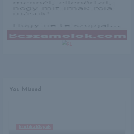
You Missed
Erotika Blogok