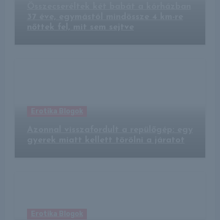
Összecseréltek két babát a kórházban
37 éve, egymástól mindössze 4 km-re
nőttek fel, mit sem sejtve
Erotika Blogok
Azonnal visszafordult a repülőgép: egy
gyerek miatt kellett törölni a járatot
Erotika Blogok