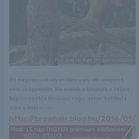
Itt nagyon sok olyan lány van, aki cseppet
sem szégyenlős. Ha ennek a lánynak a teljes
képsorozatra kíváncsi vagy, akkor kattints
erre a linkre: -:-
http://browhair.blog.hu/2016/01