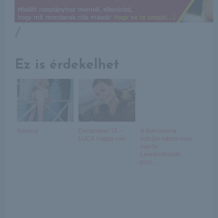
/
Ez is érdekelhet
Solana
December 13. –
A Barcelona
LUCA napja van
edzője nézni sem
merte
Lewandowski
poc...