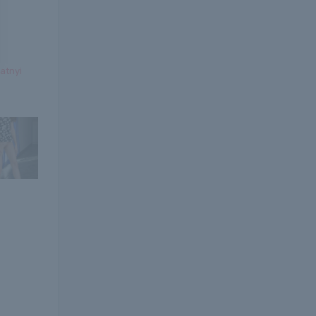
latnyi