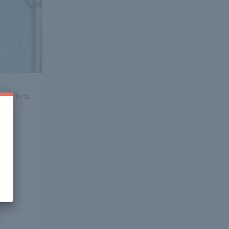
rozatra