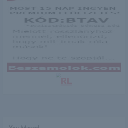
You Missed