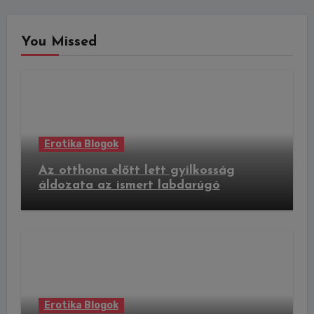
You Missed
Erotika Blogok
Az otthona előtt lett gyilkosság
áldozata az ismert labdarúgó
Erotika Blogok