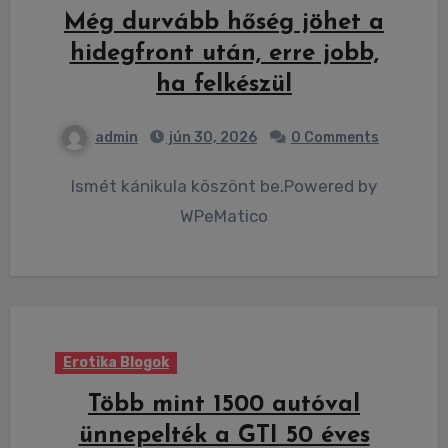
Még durvább hőség jöhet a
hidegfront után, erre jobb,
ha felkészül
admin
jún 30, 2026
0 Comments
Ismét kánikula köszönt be.Powered by
WPeMatico
Erotika Blogok
Több mint 1500 autóval
ünnepelték a GTI 50 éves