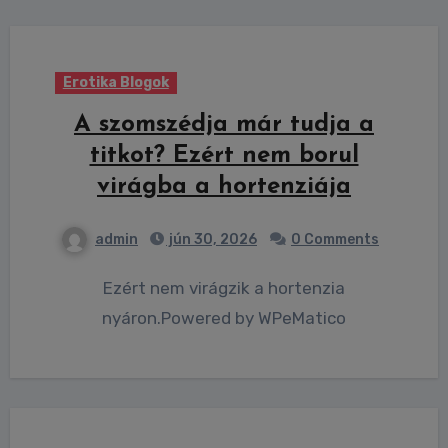
Erotika Blogok
A szomszédja már tudja a
titkot? Ezért nem borul
virágba a hortenziája
admin
jún 30, 2026
0 Comments
Ezért nem virágzik a hortenzia
nyáron.Powered by WPeMatico