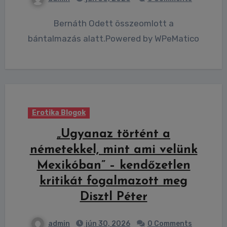
Bernáth Odett összeomlott a
bántalmazás alatt.Powered by WPeMatico
Erotika Blogok
„Ugyanaz történt a
németekkel, mint ami velünk
Mexikóban” – kendőzetlen
kritikát fogalmazott meg
Disztl Péter
admin
jún 30, 2026
0 Comments