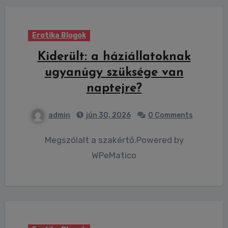
Erotika Blogok
Kiderült: a háziállatoknak
ugyanúgy szüksége van
naptejre?
admin
jún 30, 2026
0 Comments
Megszólalt a szakértő.Powered by
WPeMatico