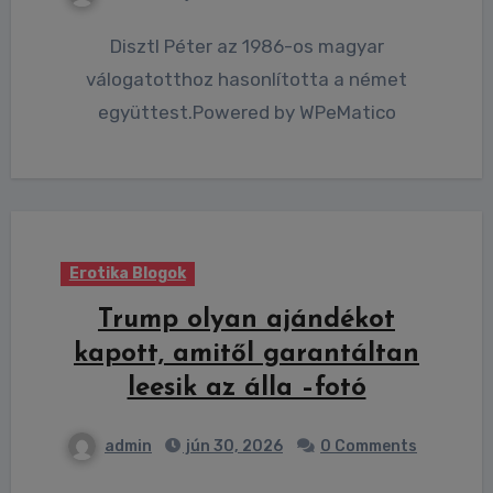
Disztl Péter az 1986-os magyar
válogatotthoz hasonlította a német
együttest.Powered by WPeMatico
Erotika Blogok
Trump olyan ajándékot
kapott, amitől garantáltan
leesik az álla –fotó
admin
jún 30, 2026
0 Comments