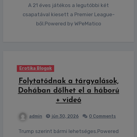
A 21 éves játékos a legutóbbi két
csapatával kiesett a Premier League-
ből.Powered by WPeMatico
Erotika Blogok
Folytatódnak a tárgyalások,
Dohában dőlhet el a háború
+ videó
admin
jún 30, 2026
0 Comments
Trump szerint bármi lehetséges.Powered