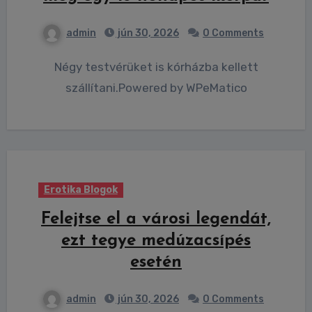
admin
jún 30, 2026
0 Comments
Négy testvérüket is kórházba kellett
szállítani.Powered by WPeMatico
Erotika Blogok
Felejtse el a városi legendát,
ezt tegye medúzacsípés
esetén
admin
jún 30, 2026
0 Comments