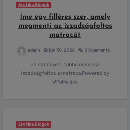
Erotika Blogok
Íme egy filléres szer, amely
megmenti az izzadságfoltos
matracát
admin
jún 30, 2026
0 Comments
Ha ezt beveti, többé nem lesz
izzadságfoltos a matraca.Powered by
WPeMatico
Erotika Blogok