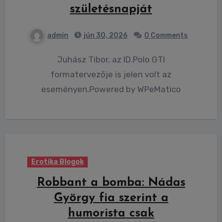
születésnapját
admin
jún 30, 2026
0 Comments
Juhász Tibor, az ID.Polo GTI
formatervezője is jelen volt az
eseményen.Powered by WPeMatico
Erotika Blogok
Robbant a bomba: Nádas
György fia szerint a
humorista csak