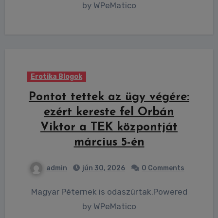
by WPeMatico
Erotika Blogok
Pontot tettek az ügy végére:
ezért kereste fel Orbán
Viktor a TEK központját
március 5-én
admin
jún 30, 2026
0 Comments
Magyar Péternek is odaszúrtak.Powered
by WPeMatico