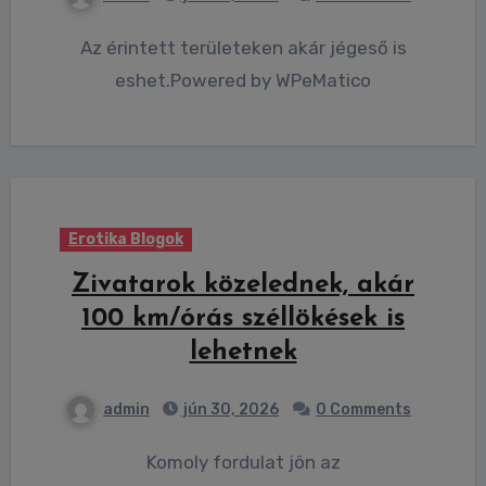
Az érintett területeken akár jégeső is
eshet.Powered by WPeMatico
Erotika Blogok
Zivatarok közelednek, akár
100 km/órás széllökések is
lehetnek
admin
jún 30, 2026
0 Comments
Komoly fordulat jön az